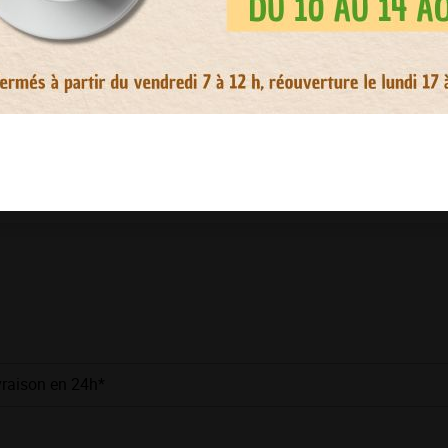
vraison en 24h*