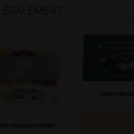
S ÉGALEMENT
u
Coffret découv
fret Infusions Herbalist