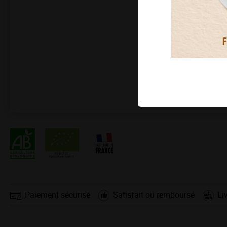
Paiement sécurisé
Satisfait ou remboursé
Li