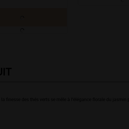
UIT
 la finesse des thés verts se mêle à l’élégance florale du jasmin