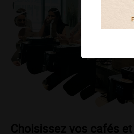
Choisissez vos cafés et