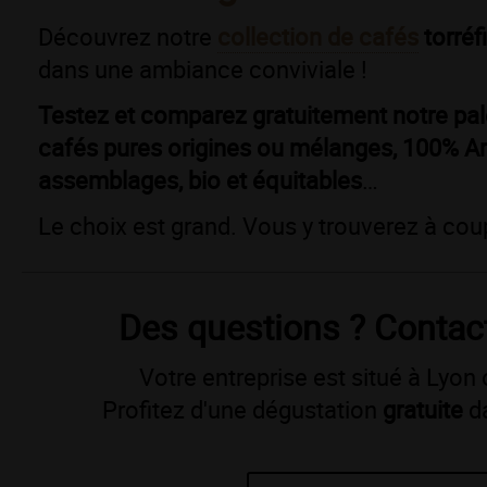
Découvrez notre
collection de cafés
torréf
dans une ambiance conviviale !
T
estez et comparez gratuitement notre pale
cafés
pures origines ou mélanges, 100% A
assemblages, bio et équitables
…
Le choix est grand. Vous y trouverez à cou
Des questions ? Contac
Votre entreprise est situé à Lyon
Profitez d'une dégustation
gratuite
d