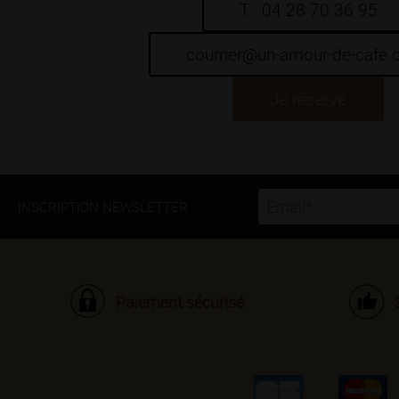
T : 04 28 70 36 95
courrier@un-amour-de-cafe
Je réserve
INSCRIPTION NEWSLETTER
Paiement sécurisé