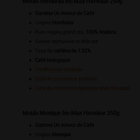
Moulu Honduras bio Max Havelaar 250g
Gamme Un Amour de Café
Origine
Honduras
Pure origine grand cru,
100% Arabica
Saveur onctueuse et délicate
Taux de
caféine de 1,32%
Café biologique
Torréfaction familiale
Café du commerce solidaire
Café du commerce équitable Max Havelaar
Moulu Mexique bio Max Havelaar 250g
Gamme Un Amour de Café
Origine
Mexique