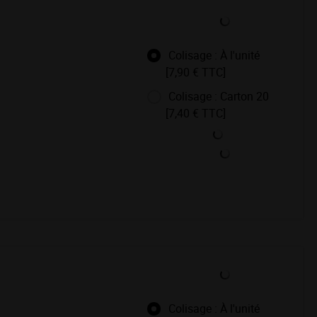
Colisage : À l'unité
[7,90 € TTC]
Colisage : Carton 20
[7,40 € TTC]
Colisage : À l'unité