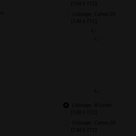
[7,90 € TTC]
rs
Colisage : Carton 20
[7,40 € TTC]
Colisage : À l'unité
[7,90 € TTC]
Colisage : Carton 20
[7,40 € TTC]