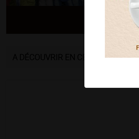
A DÉCOUVRIR EN CE MOMENT