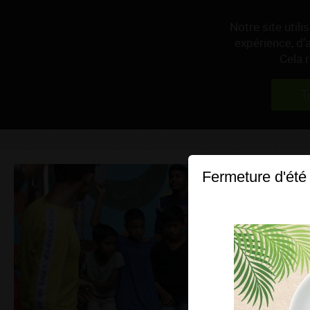
Notre site util
expérience, d’
Cela 
T
Fermeture d'été