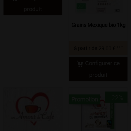
produit
Grains Mexique bio 1kg
TTC
à partir de
29,00 €
Configurer ce
produit
-22%
Promotion