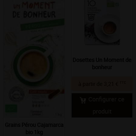
Dosettes Un Moment de
bonheur
TTC
à partir de
3,21 €
Configurer ce
produit
Grains Pérou Cajamarca
bio 1kg