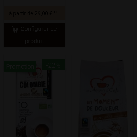
TTC
à partir de
29,00 €
Configurer ce
produit
-22%
Promotion