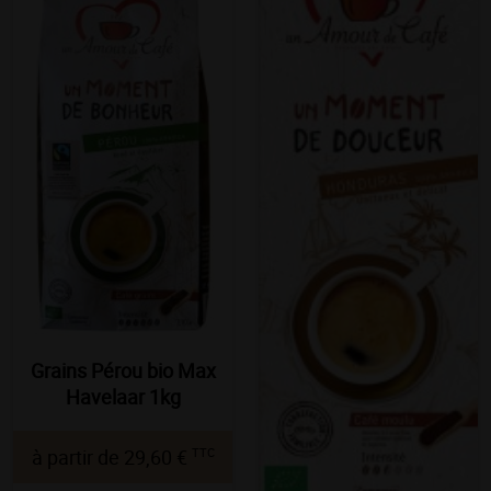
Grains Pérou bio Max
Havelaar 1kg
TTC
à partir de
29,60 €