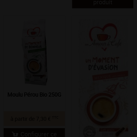
produit
Moulu Pérou Bio 250G
TTC
à partir de
7,30 €
Configurer ce