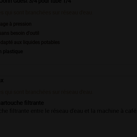
 John Guest 3/4 pour tube 1/4
s qui sont branchées sur réseau d'eau.
age à pression
ans besoin d'outil
adapté aux liquides potables
 plastique
ax
s qui sont branchées sur réseau d'eau.
artouche filtrante
che filtrante entre le réseau d'eau et la machine à café. 