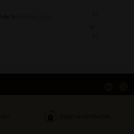
n de la
fontaine à eau
24h*
Expert en torréfaction