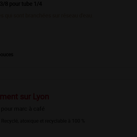
3/8 pour tube 1/4
s qui sont branchées sur réseau d'eau.
 pouces
ement sur Lyon
 pour marc à café
Recyclé, atoxique et recyclable à 100 %