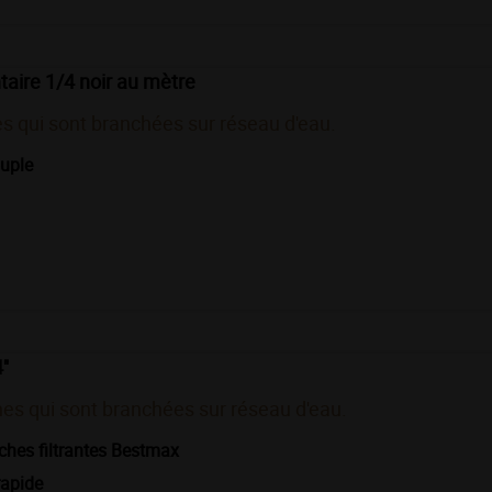
taire 1/4 noir au mètre
s qui sont branchées sur réseau d'eau.
ouple
''
es qui sont branchées sur réseau d'eau.
ches filtrantes Bestmax
 rapide