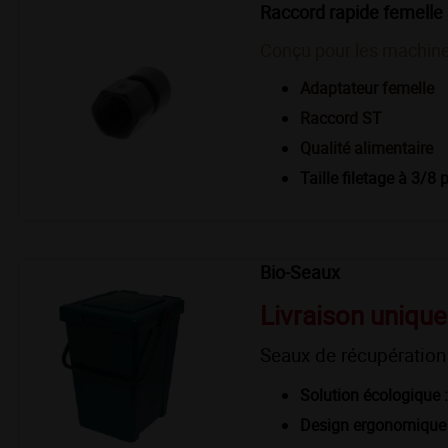
Raccord rapide femelle 
Conçu pour les machine
Adaptateur femelle
Raccord ST
Qualité alimentaire
Taille filetage à 3/8
Bio-Seaux
Livraison uniqu
Seaux de récupération
Solution écologique :
Design ergonomique