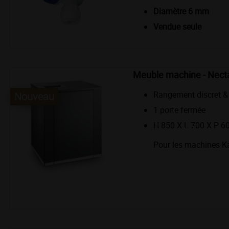
Diamètre 6 mm
Vendue seule
Meuble machine - Nect
Rangement discret &
Nouveau
1 porte fermée
H 850 X L 700 X P 
Pour les machines K