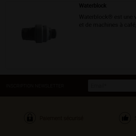
Waterblock
Waterblock® est une va
et de machines à café, 
INSCRIPTION NEWSLETTER
Paiement sécurisé