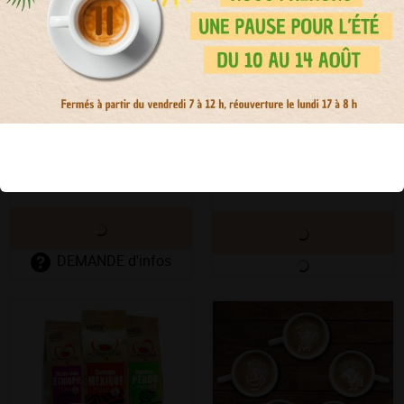
Disponible sous 15 jours
10 Cartes solidaires
Cafés grains Offre
Découverte
DEMANDE d'infos