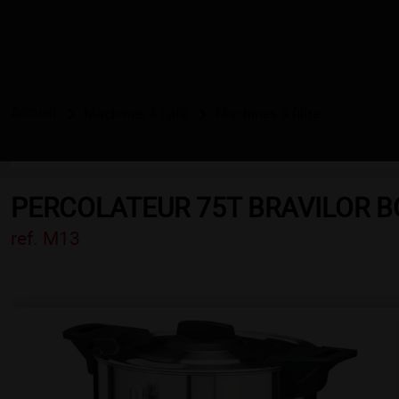
Accueil
Machines à café
Machines à filtre
PERCOLATEUR 75T BRAVILOR 
ref. M13