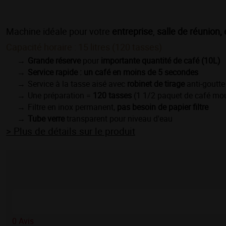
Machine idéale pour votre
entreprise
,
salle de réunion
Capacité horaire : 15 litres (120 tasses)
Grande réserve
pour
importante quantité de café (10L)
Service rapide : un café en moins de 5 secondes
Service à la tasse aisé avec
robinet de tirage
anti-goutte
Une préparation =
120 tasses
(1 1/2 paquet de café mo
Filtre en inox permanent,
pas besoin de papier filtre
Tube verre
transparent pour niveau d'eau
> Plus de détails sur le produit
0
Avis