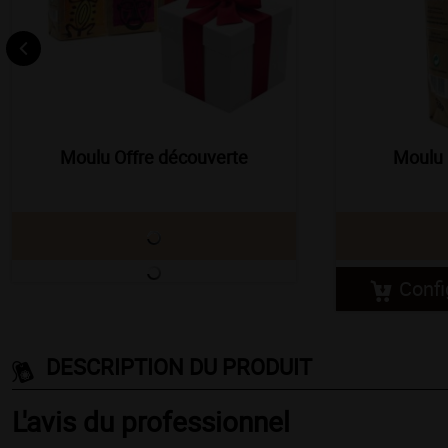
Moulu Offre découverte
Moulu
Confi
DESCRIPTION DU PRODUIT
L'avis du professionnel