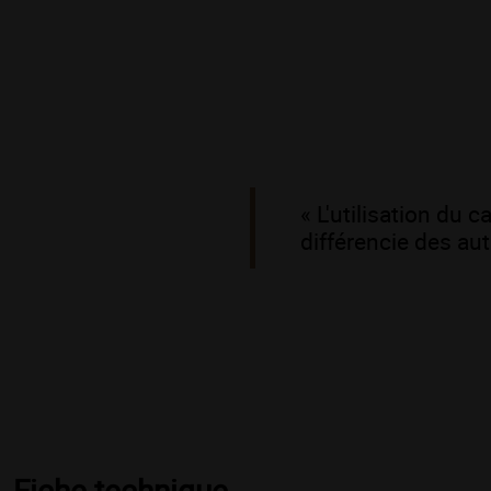
« L'utilisation du 
différencie des au
Fiche technique