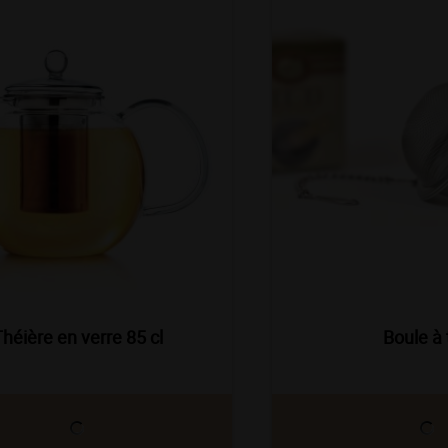
u
héière en verre 85 cl
Boule à 