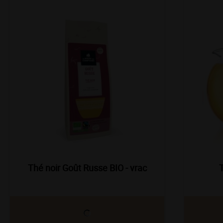
Nouveau
Nouvea
Thé noir Goût Russe BIO - vrac
T