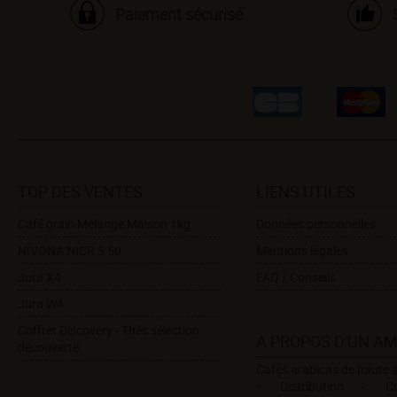
Paiement sécurisé
TOP DES VENTES
LIENS UTILES
Café grain Mélange Maison 1kg
Données personnelles
NIVONA NICR 5’50
Mentions légales
Jura X4
FAQ / Conseils
Jura W4
Coffret Discovery - Thés sélection
A PROPOS D'UN A
découverte
Cafés arabicas de haute a
Distribution
C