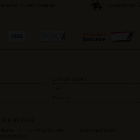
Satisfait ou remboursé
Livraison en 
Livraison en 24h*
CGV
Sites amis
MOUR DE CAFÉ
ltitude
Un Amour de Café
Ils sont des amours
ontactez-nous