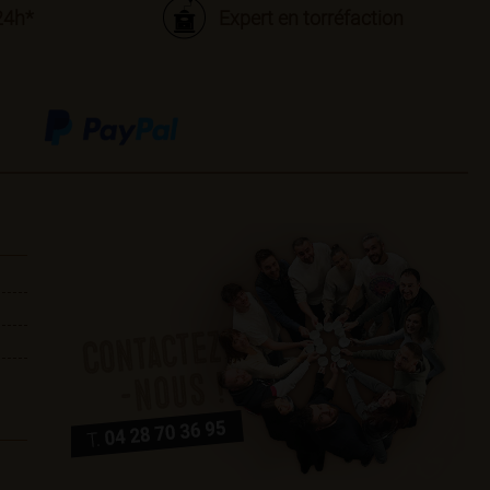
24h*
Expert en torréfaction