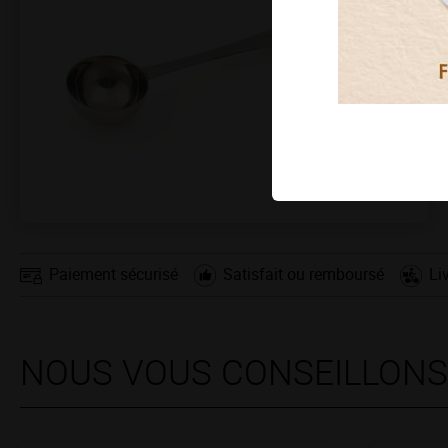
Paiement sécurisé
Satisfait ou remboursé
Li
NOUS VOUS CONSEILLON