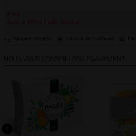
0
Avis
Soyez le premier à noter ce produit
Paiement sécurisé
Satisfait ou remboursé
Liv
NOUS VOUS CONSEILLONS ÉGALEMENT
Nouveau