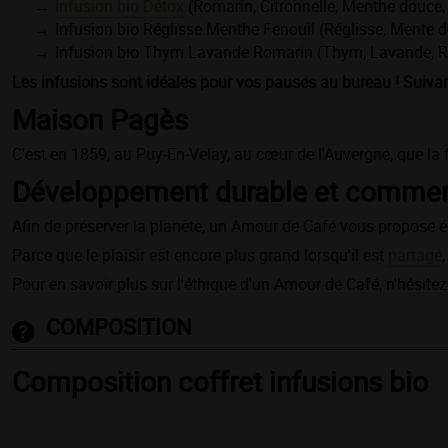
Infusion bio Détox
(Romarin, Citronnelle, Menthe douce,
Infusion bio Réglisse Menthe Fenouil (Réglisse, Mente 
Infusion bio Thym Lavande Romarin (Thym, Lavande, 
Les infusions sont idéales pour vos pauses au bureau ! Suivant 
Maison Pagès
C'est en 1859, au Puy-En-Velay, au cœur de l'Auvergne, que la
Développement durable et commerc
Afin de préserver la planète, un Amour de Café vous propose
Parce que le plaisir est encore plus grand lorsqu'il est
partagé
Pour en savoir plus sur l'éthique d'un Amour de Café, n'hésitez
COMPOSITION
Composition coffret infusions bio