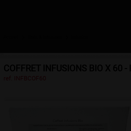
Accueil
Thés & Infusions
Infusion
COFFRET INFUSIONS BIO X 60 -
ref. INFBCOF60