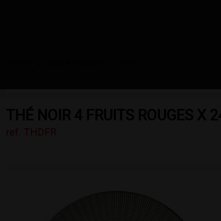
Accueil
Thés & Infusions
Thé
THÉ NOIR 4 FRUITS ROUGES X 
ref. THDFR