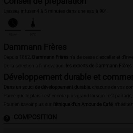
Conseil de préparation
Laissez infuser 4 à 5 minutes dans une eau à 90°.
Dammann Frères
Depuis 1862,
Dammann Frères
n'a de cesse d'exceller et d'in
De la sélection à l'innovation,
les experts de Dammann Frères
Développement durable et commerc
Dans un souci de développement durable
, chacune de vos c
Parce que le plaisir est encore plus grand lorsqu'il est parta
Pour en savoir plus sur
l'éthique d'un Amour de Café
, n'hésite
COMPOSITION