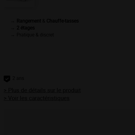
Rangement
&
Chauffe-tasses
2 étages
Pratique & discret
2 ans
> Plus de détails sur le produit
> Voir les caractéristiques