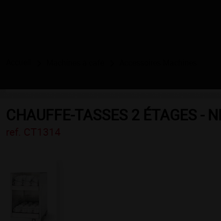
Accueil
Machines à café
Accessoires Machines
CHAUFFE-TASSES 2 ÉTAGES - 
ref. CT1314