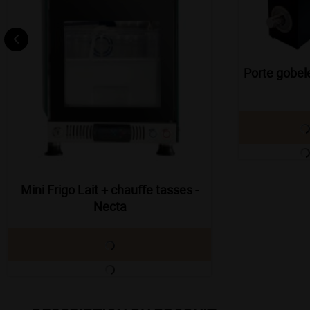
Porte gobel
Mini Frigo Lait + chauffe tasses -
Necta