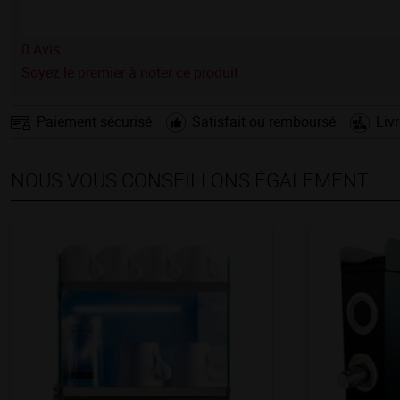
0
Avis
Soyez le premier à noter ce produit
Paiement sécurisé
Satisfait ou remboursé
Liv
NOUS VOUS CONSEILLONS ÉGALEMENT
Nouveau