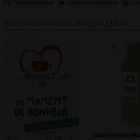
Paiement sécurisé
Satisfait ou remboursé
Liv
NOUS VOUS CONSEILLONS ÉGALEMENT
Grains Ethiopie M