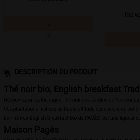
Thé ve
DESCRIPTION DU PRODUIT
Thé noir bio, English breakfast Trad
Découvrez un authentique Thé noir des Jardins de Korakundah, s
Ces plantations nichées en haute altitude bénéficient de condi
Le Thé noir English Breakfast Bio de PAGÈS est une liqueur co
Maison Pagès