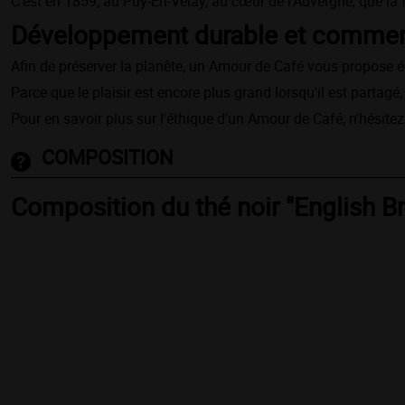
C'est en 1859, au Puy-En-Velay, au cœur de l'Auvergne, que la
Développement durable et commerc
Afin de préserver la planète, un Amour de Café vous propose
Parce que le plaisir est encore plus grand lorsqu'il est part
Pour en savoir plus sur l'éthique d'un Amour de Café, n'hésitez
COMPOSITION
Composition du thé noir "English Br