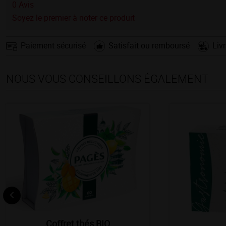
0
Avis
Soyez le premier à noter ce produit
Paiement sécurisé
Satisfait ou remboursé
Liv
NOUS VOUS CONSEILLONS ÉGALEMENT
Coffret thés BIO