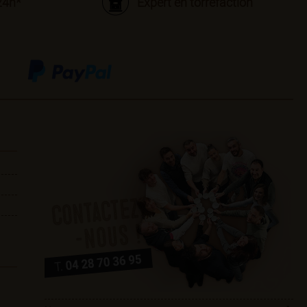
24h*
Expert en torréfaction