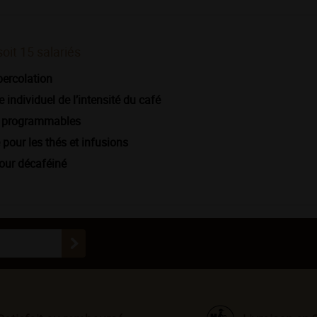
soit 15 salariés
percolation
 individuel de l’intensité du café
s programmables
pour les thés et infusions
our décaféiné