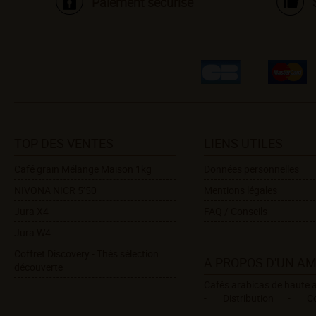
Paiement sécurisé
TOP DES VENTES
LIENS UTILES
Café grain Mélange Maison 1kg
Données personnelles
NIVONA NICR 5’50
Mentions légales
Jura X4
FAQ / Conseils
Jura W4
Coffret Discovery - Thés sélection
A PROPOS D'UN A
découverte
Cafés arabicas de haute a
Distribution
C