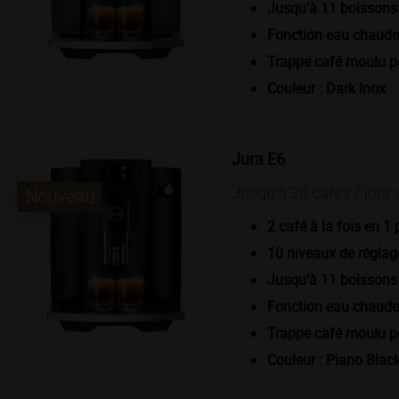
Jusqu’à 11 boisson
Fonction eau chaude 
Trappe café moulu p
Couleur : Dark Inox
Jura E6
Jusqu'à 30 cafés / jour 
Nouveau
2 café à la fois en 1 
10 niveaux de réglage
Jusqu’à 11 boisson
Fonction eau chaude 
Trappe café moulu p
Couleur : Piano Blac