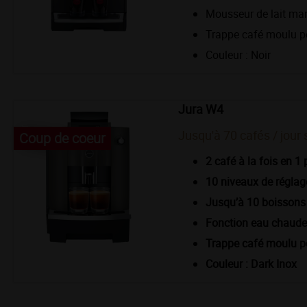
Mousseur de lait ma
Trappe café moulu p
Couleur : Noir
Jura W4
Jusqu'à 70 cafés / jour 
Coup de coeur
2 café à la fois en 1 
10 niveaux de réglage
Jusqu’à 10 boisson
Fonction eau chaude 
Trappe café moulu p
Couleur : Dark Inox