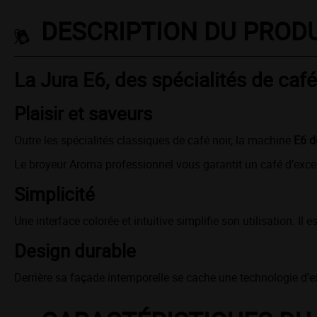
DESCRIPTION DU PROD
La Jura E6, des spécialités de caf
Plaisir et saveurs
Outre les spécialités classiques de café noir, la machine
E6 d
Le broyeur Aroma professionnel vous garantit un café d’except
Simplicité
Une interface colorée et intuitive simplifie son utilisation. I
Design durable
Derrière sa façade intemporelle se cache une technologie d’