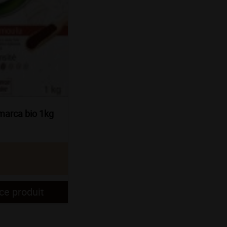
marca bio 1kg
ce produit