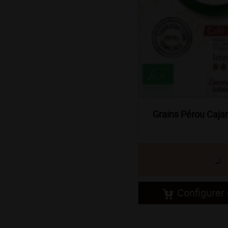
Grains Pérou Caja
Configurer 