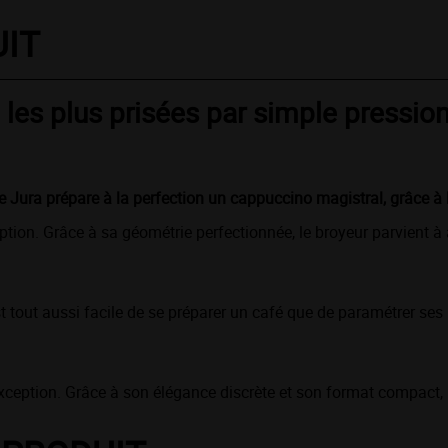
UIT
é les plus prisées par simple pressio
e Jura prépare à la perfection un cappuccino magistral, grâce à
ion. Grâce à sa géométrie perfectionnée, le broyeur parvient à a
l est tout aussi facile de se préparer un café que de paramétrer se
exception. Grâce à son élégance discrète et son format compact