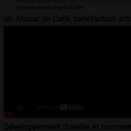
Retrouvez également les
cafés grains 1kg et en dosette
Livraison gratuite à partir de 49€
Un Amour de Café, torréfaction art
Développement durable et commerc