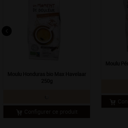
Moulu Pér
Moulu Honduras bio Max Havelaar
250g
Conf
Configurer ce produit