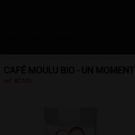
Accueil
Cafés
Café Moulu
CAFÉ MOULU BIO - UN MOMENT
ref. BCM3