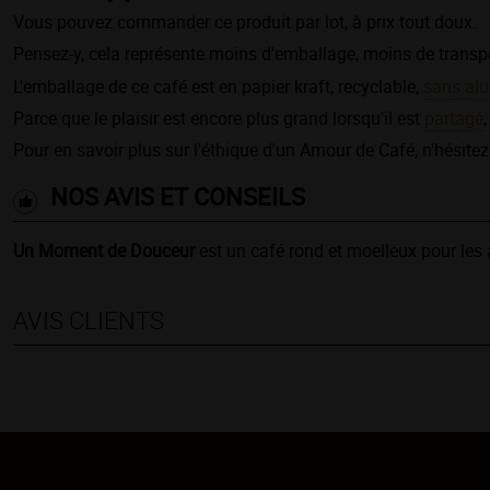
Vous pouvez commander ce produit par lot, à prix tout doux.
Pensez-y, cela représente moins d'emballage, moins de transpo
L'emballage de ce café est en papier kraft, recyclable,
sans al
Parce que le plaisir est encore plus grand lorsqu'il est
partagé
Pour en savoir plus sur l'éthique d'un Amour de Café, n'hésitez
NOS AVIS ET CONSEILS
Un Moment de Douceur
est un café rond et moelleux pour les
AVIS CLIENTS