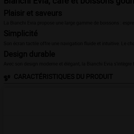
Bianchi Evia, café et boissons gou
Plaisir et saveurs
La Bianchi Evia propose une large gamme de boissons : espresso
Simplicité
Son écran tactile offre une navigation fluide et intuitive. Le c
Design durable
Avec son design moderne et élégant, la Bianchi Evia s’intègre 
CARACTÉRISTIQUES DU PRODUIT