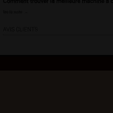
Comment trouver la meilleure machine à c
lire la suite
AVIS CLIENTS