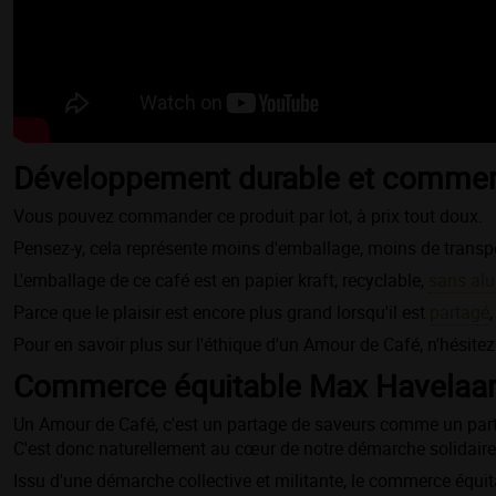
Développement durable et commerc
Vous pouvez commander ce produit par lot, à prix tout doux.
Pensez-y, cela représente moins d'emballage, moins de transpo
L'emballage de ce café est en papier kraft, recyclable,
sans al
Parce que le plaisir est encore plus grand lorsqu'il est
partagé
Pour en savoir plus sur l'éthique d'un Amour de Café, n'hésitez
Commerce équitable Max Havelaa
Un Amour de Café, c'est un partage de saveurs comme un part
C'est donc naturellement au cœur de notre démarche solidai
Issu d'une démarche collective et militante, le commerce équi