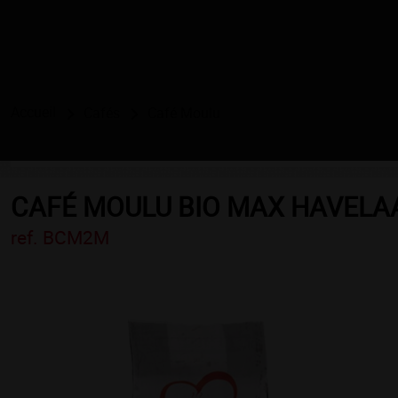
Accueil
Cafés
Café Moulu
CAFÉ MOULU BIO MAX HAVELAA
ref. BCM2M