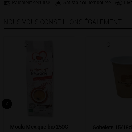
Paiement sécurisé
Satisfait ou remboursé
Liv
NOUS VOUS CONSEILLONS ÉGALEMENT
Moulu Mexique bio 250G
Gobelets 15/18c