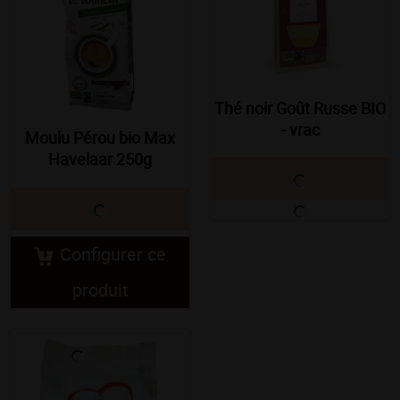
Thé noir Goût Russe BIO
- vrac
Moulu Pérou bio Max
Havelaar 250g
Configurer ce
produit