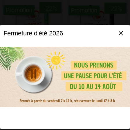
-22%
-22%
Promotion
Promotion
Fermeture d'été 2026
Dosettes Un Moment de
Dosettes Colombie
bonheur