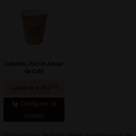
Gobelets 25cl Un Amour
de Café
TTC
à partir de
4,20 €
Configurer ce
produit
Produits issus de forêts gérées durablement et de