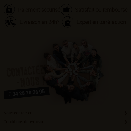
Paiement sécurisé
Satisfait ou remboursé
Livraison en 24h*
Expert en torréfaction
Nous contacter
Conditions de livraison