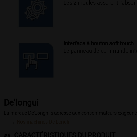
Les 2 meules assurent l'absenc
Interface à bouton soft touch
Le panneau de commande intuit
De'longui
La
marque De
’
Longhi
s’adresse aux consommateurs exigeants e
Nos machines De'Longhi
CARACTÉRISTIQUES DU PRODUIT