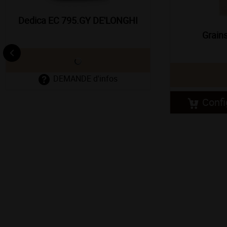
Dedica EC 795.GY DE'LONGHI
Grain
DEMANDE d'infos
Confi