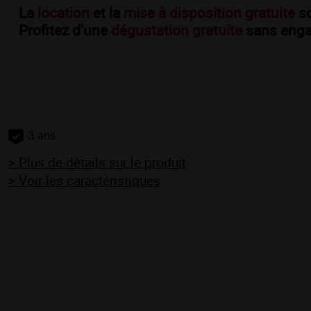
La
location
et la
mise à disposition gratuite
so
Profitez d'une
dégustation gratuite
sans enga
3 ans
> Plus de détails sur le produit
> Voir les caractéristiques