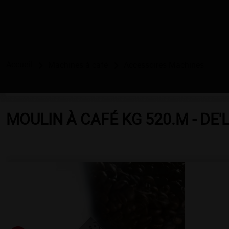
Accueil
Machines à café
Accessoires Machines
MOULIN À CAFÉ KG 520.M - DE'