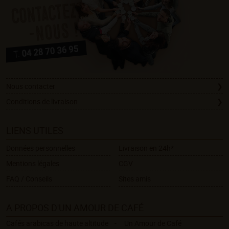
Nous contacter
Conditions de livraison
LIENS UTILES
Données personnelles
Livraison en 24h*
Mentions légales
CGV
FAQ / Conseils
Sites amis
A PROPOS D'UN AMOUR DE CAFÉ
Cafés arabicas de haute altitude
Un Amour de Café