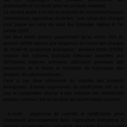
préemballés et facultatif pour les produits importés.
Le second quant à lui est la propriété de ministères français
(alimentation, agriculture et pêche) ; son cahier des charges
s'est aligné sur celui du label Bio Européen depuis le 1er
janvier 2009.
Ces deux labels publics garantissent qu'au moins 95% du
produit certifié répond aux exigences du cahier des charges
du mode de production biologique : absence totale d'OGM,
rotation des cultures, pratiques d'élevage adaptées aux
différentes espèces animales, utilisation prioritaire des
ressources de la ferme et limitation de l'utilisation des
produits dits phytosanitaires,...
Face à ces deux références du marché des produits
biologiques, d'autres organismes de certification ont vu le
jour et comportent chacun à leur manière des spécificités
propres, comme c'est le cas pour les quatre labels suivants :
- Ecocert : organisme de contrôle et certification privé
intervenant principalement dans l'agriculture biologique, il
garantit notamment la conformité aux labels Bio Européen