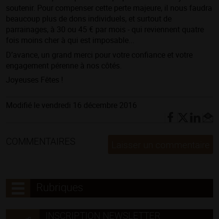
soutenir. Pour compenser cette perte majeure, il nous faudra
beaucoup plus de dons individuels, et surtout de
parrainages, à 30 ou 45 € par mois - qui reviennent quatre
fois moins cher à qui est imposable...
D’avance, un grand merci pour votre confiance et votre
engagement pérenne à nos côtés.
Joyeuses Fêtes !
Modifié le vendredi 16 décembre 2016
COMMENTAIRES
Laisser un commentaire
Rubriques
INSCRIPTION NEWSLETTER