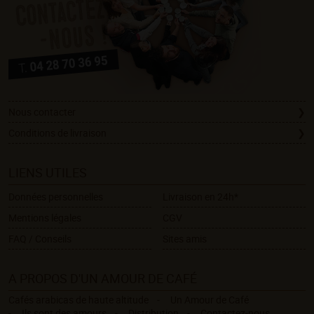
Nous contacter
Conditions de livraison
LIENS UTILES
Données personnelles
Livraison en 24h*
Mentions légales
CGV
FAQ / Conseils
Sites amis
A PROPOS D'UN AMOUR DE CAFÉ
Cafés arabicas de haute altitude
Un Amour de Café
Ils sont des amours
Distribution
Contactez-nous