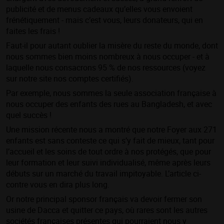
publicité et de menus cadeaux qu’elles vous envoient
frénétiquement - mais c’est vous, leurs donateurs, qui en
faites les frais !
Faut-il pour autant oublier la misère du reste du monde, dont
nous sommes bien moins nombreux à nous occuper - et à
laquelle nous consacrons
95 % de nos ressources (voyez
sur notre site nos comptes certifiés).
Par exemple, nous sommes la seule association française à
nous occuper des enfants des rues au Bangladesh, et avec
quel succès !
Une mission récente nous a montré que notre Foyer aux 271
enfants est sans conteste ce qui s’y fait de mieux, tant pour
l’accueil et les soins de tout ordre à nos protégés, que pour
leur formation et leur suivi individualisé, même après leurs
débuts sur un marché du travail impitoyable. L’article ci-
contre vous en dira plus long.
Or notre principal sponsor français va devoir fermer son
usine de Dacca et quitter ce pays, où rares sont les autres
sociétés françaises présentes qui pourraient nous y