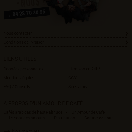
Nous contacter
Conditions de livraison
LIENS UTILES
Données personnelles
Livraison en 24h*
Mentions légales
CGV
FAQ / Conseils
Sites amis
A PROPOS D'UN AMOUR DE CAFÉ
Cafés arabicas de haute altitude
Un Amour de Café
Ils sont des amours
Distribution
Contactez-nous
Nos marques