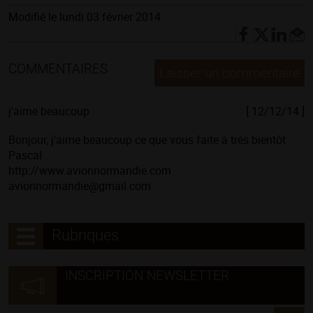
Modifié le lundi 03 février 2014
COMMENTAIRES
Laisser un commentaire
j'aime beaucoup
[ 12/12/14 ]
Bonjour, j'aime beaucoup ce que vous faite à très bientôt
Pascal
http://www.avionnormandie.com
avionnormandie@gmail.com
Rubriques
INSCRIPTION NEWSLETTER