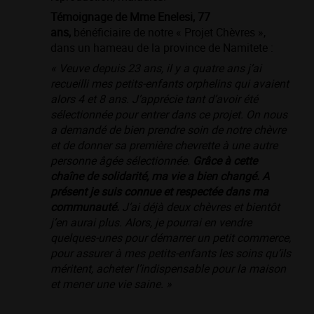
Témoignage de Mme Enelesi, 77
ans,
bénéﬁciaire de notre « Projet Chèvres »,
dans un hameau de la province de Namitete :
« Veuve depuis 23 ans, il y a quatre ans j’ai
recueilli mes petits-enfants orphelins qui avaient
alors 4 et 8 ans. J’apprécie tant d’avoir été
sélectionnée pour entrer dans ce projet. On nous
a demandé de bien prendre soin de notre chèvre
et de donner sa première chevrette à une autre
personne âgée sélectionnée.
Grâce à cette
chaîne de solidarité, ma vie a bien changé. A
présent je suis connue et respectée dans ma
communauté.
J’ai déjà deux chèvres et bientôt
j’en aurai plus. Alors, je pourrai en vendre
quelques-unes pour démarrer un petit commerce,
pour assurer à mes petits-enfants les soins qu’ils
méritent, acheter l’indispensable pour la maison
et mener une vie saine. »