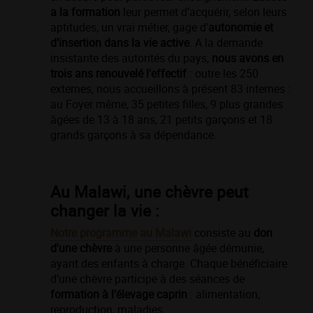
a la formation
leur permet d’acquérir, selon leurs
aptitudes, un vrai métier, gage d'
autonomie et
d’insertion dans la vie active
. A la demande
insistante des autorités du pays,
nous avons en
trois ans renouvelé l'effectif
: outre les 250
externes, nous accueillons à présent 83 internes :
au Foyer même, 35 petites ﬁlles, 9 plus grandes
âgées de 13 à 18 ans, 21 petits garçons et 18
grands garçons à sa dépendance.
Au Malawi, une chèvre peut
changer la vie :
Notre programme au Malawi
consiste au
don
d'une chèvre
à une personne âgée démunie,
ayant des enfants à charge. Chaque bénéficiaire
d’une chèvre participe à des séances de
formation à l’élevage caprin
: alimentation,
reproduction, maladies.