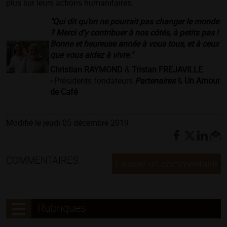
plus sur leurs actions humanitaires.
"Qui dit qu’on ne pourrait pas changer le monde
? Merci d’y contribuer à nos côtés, à petits pas !
Bonne et heureuse année à vous tous, et à ceux
que vous aidez à vivre."
Christian RAYMOND
&
Tristan FREJAVILLE
-
Présidents fondateurs
Partenaires
&
Un Amour
de Café
Modifié le jeudi 05 décembre 2019
COMMENTAIRES
Laisser un commentaire
Rubriques