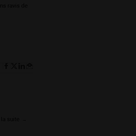
ns ravis de
e la suite