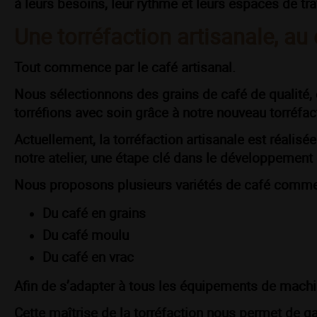
à leurs besoins, leur rythme et leurs espaces de tra
Une torréfaction artisanale, au
Tout commence par le café artisanal.
Nous sélectionnons des grains de café de qualité,
torréfions avec soin grâce à notre nouveau torréfac
Actuellement, la torréfaction artisanale est réalisée
notre atelier, une étape clé dans le développement
Nous proposons plusieurs variétés de café comme 
Du café en grains
Du café moulu
Du café en vrac
Afin de s’adapter à tous les équipements de machin
Cette maîtrise de la torréfaction nous permet de gar