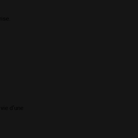
rise.
vie d’une