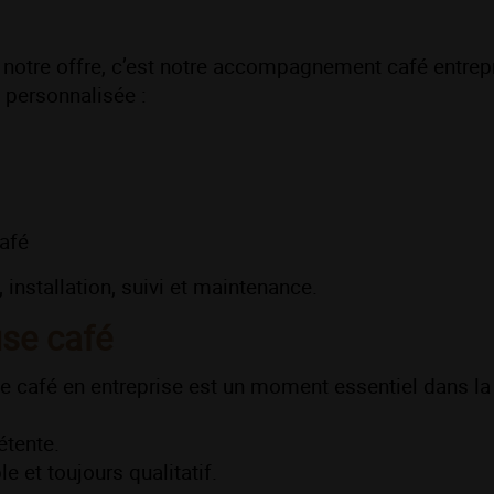
t notre offre, c’est notre accompagnement café entrep
 personnalisée :
café
installation, suivi et maintenance.
use café
café en entreprise est un moment essentiel dans la 
étente.
 et toujours qualitatif.