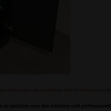
aux entreprises une expérience café en entreprise com
s au quotidien avec des solutions café professionnel