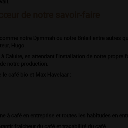
vail.
 cœur de notre savoir-faire
 comme notre Djimmah ou notre Brésil entre autres q
teur, Hugo.
 à Caluire, en attendant l’installation de notre propre 
 de notre production.
le café bio et Max Havelaar :
e à café en entreprise et toutes les habitudes en entr
antir fraîcheur du café et traçabilité du café.