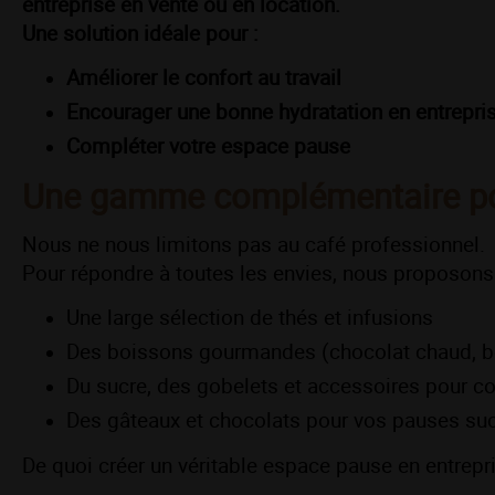
entreprise en vente ou en location.
Une solution idéale pour :
Améliorer le confort au travail
Encourager une bonne hydratation en entrepri
Compléter votre espace pause
Une gamme complémentaire pou
Nous ne nous limitons pas au café professionnel.
Pour répondre à toutes les envies, nous proposons
Une large sélection de thés et infusions
Des boissons gourmandes (chocolat chaud, boi
Du sucre, des gobelets et accessoires pour c
Des gâteaux et chocolats pour vos pauses su
De quoi créer un véritable espace pause en entrepri