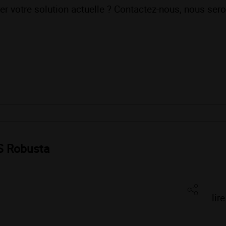
er votre solution actuelle ? Contactez-nous, nous sero
S Robusta
lir