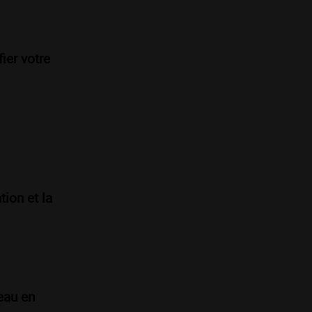
ier votre
ion et la
eau en