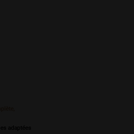
plète,
les adaptées