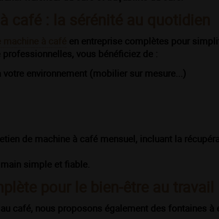
 café : la sérénité au quotidien
e machine à café
en entreprise complètes pour simplif
 professionnelles, vous bénéficiez de :
 votre environnement (mobilier sur mesure...)
etien de machine à café mensuel, incluant la récupérat
 main simple et fiable.
plète pour le bien-être au travail
as au café, nous proposons également des fontaines à 