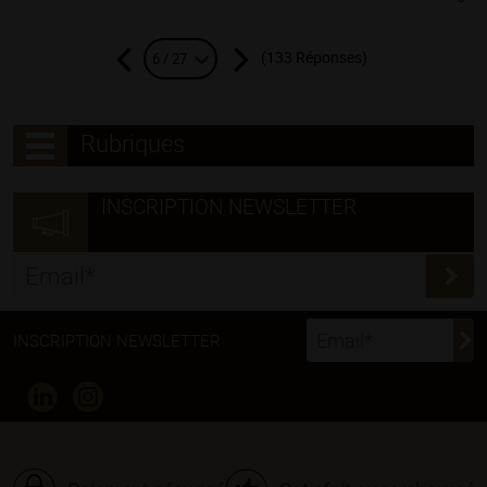
(133 Réponses)
6 / 27
Rubriques
INSCRIPTION NEWSLETTER
INSCRIPTION NEWSLETTER