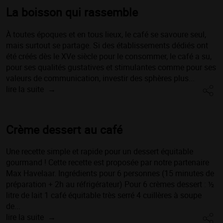
La boisson qui rassemble
À toutes époques et en tous lieux, le café se savoure seul,
mais surtout se partage. Si des établissements dédiés ont
été créés dès le XVe siècle pour le consommer, le café a su,
pour ses qualités gustatives et stimulantes comme pour ses
valeurs de communication, investir des sphères plus...
lire la suite
Crème dessert au café
Une recette simple et rapide pour un dessert équitable
gourmand ! Cette recette est proposée par notre partenaire
Max Havelaar. Ingrédients pour 6 personnes (15 minutes de
préparation + 2h au réfrigérateur) Pour 6 crèmes dessert : ½
litre de lait 1 café équitable très serré 4 cuillères à soupe
de...
lire la suite