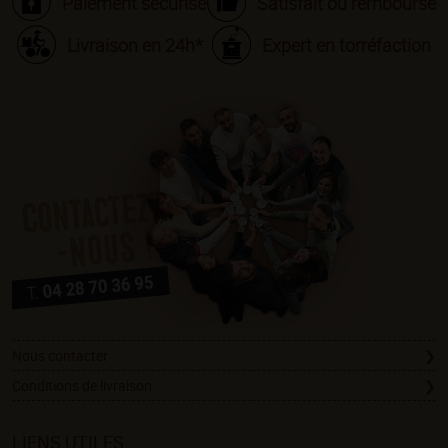
Paiement sécurisé
Satisfait ou remboursé
Livraison en 24h*
Expert en torréfaction
Nous contacter
Conditions de livraison
LIENS UTILES